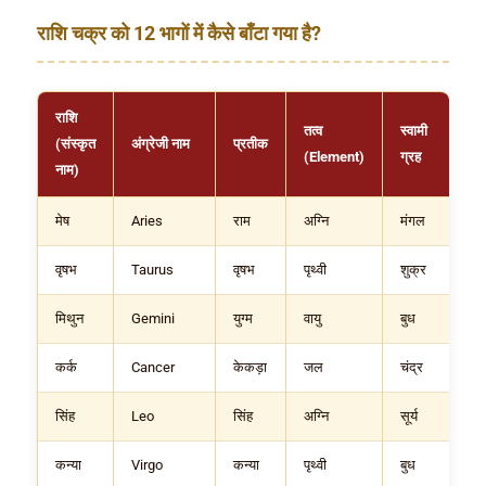
राशि चक्र को 12 भागों में कैसे बाँटा गया है?
राशि
तत्व
स्वामी
(संस्कृत
अंग्रेजी नाम
प्रतीक
(Element)
ग्रह
नाम)
मेष
Aries
राम
अग्नि
मंगल
वृषभ
Taurus
वृषभ
पृथ्वी
शुक्र
मिथुन
Gemini
युग्म
वायु
बुध
कर्क
Cancer
केकड़ा
जल
चंद्र
सिंह
Leo
सिंह
अग्नि
सूर्य
कन्या
Virgo
कन्या
पृथ्वी
बुध