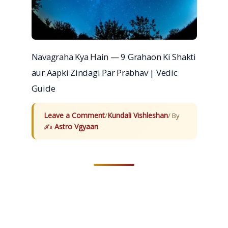
Navagraha Kya Hain — 9 Grahaon Ki Shakti
aur Aapki Zindagi Par Prabhav | Vedic
Guide
Leave a Comment
Kundali Vishleshan
/
/ By
Astro Vgyaan