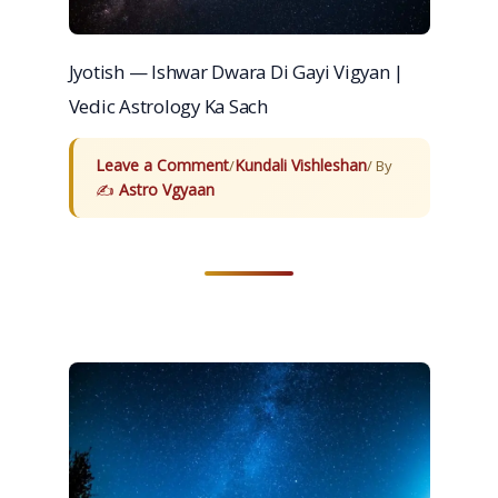
Jyotish — Ishwar Dwara Di Gayi Vigyan |
Vedic Astrology Ka Sach
Leave a Comment
Kundali Vishleshan
/
/ By
Astro Vgyaan