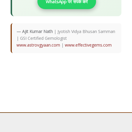
WhatsApp पर संपर्क करें
— Ajit Kumar Nath
| Jyotish Vidya Bhusan Samman
| GSI Certified Gemologist
www.astrovgyaan.com
|
www.effectivegems.com