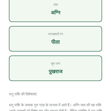
तत्व
अग्नि
भाग्यशाली रंग
पीला
शुभ रत्न
पुखराज
धनु राशि की विशेषताएं
धनु राशि के जातक गुरु ग्रह के प्रभाव में आते हैं। अग्नि तत्व की यह राशि
अपने जातकों को विशेष गुण और स्वभाव देती है। वैदिक ज्योतिष में धनु राशि