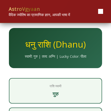
Skip
content
AstroVgyaan
to
content
वैदिक ज्योतिष का प्रामाणिक ज्ञान, आपकी भाषा में
धनु राशि (Dhanu)
स्वामी: गुरु | तत्व: अग्नि | Lucky Color: पीला
राशि स्वामी
गुरु