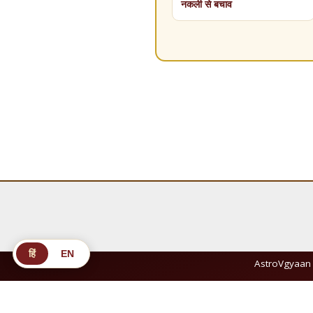
नकली से बचाव
हिं
EN
AstroVgyaan 
© 2026 AstroVgyaan — A Unit of Ajit Enterprises.