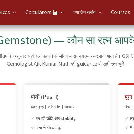
vices
Calculators 🧮
ज्योतिष ब्लॉग
Courses
(Gemstone) — कौन सा रत्न आपक
योतिष के अनुसार सही रत्न पहनने से जीवन में सकारात्मक बदलाव आता है। GSI 
Gemologist Ajit Kumar Nath की guidance से सही रत्न चुनें।
मोती (Pearl)
मूंग
चंद्र ग्रह | कर्क राशि | सोमवार
मंगल ग
✅ मन की शांति और stability
✅ साहस
✅ माता से संबंध मधुर
✅ Bl