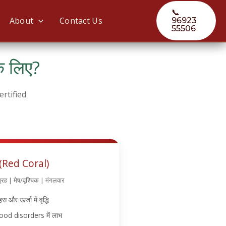
📞
Search
About
Contact Us
96923
55506
े लिए?
Certified
ा (Red Coral)
्रह | मेष/वृश्चिक | मंगलवार
 और ऊर्जा में वृद्धि
ood disorders में लाभ