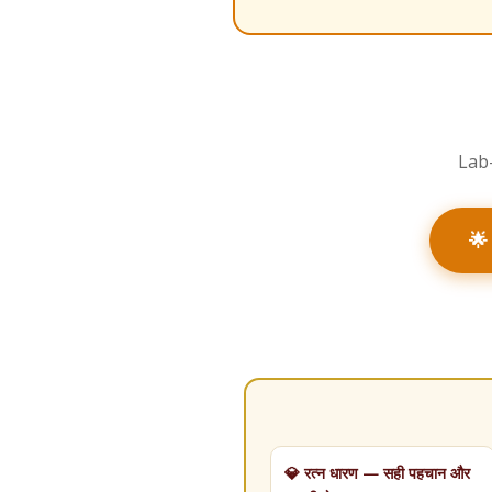
Lab-
🌟
💎 रत्न धारण — सही पहचान और