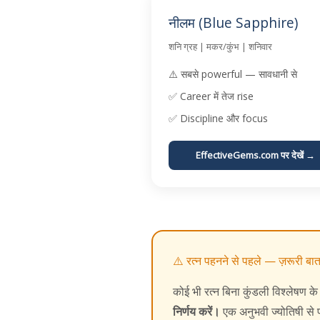
नीलम (Blue Sapphire)
शनि ग्रह | मकर/कुंभ | शनिवार
⚠️ सबसे powerful — सावधानी से
✅ Career में तेज rise
✅ Discipline और focus
EffectiveGems.com पर देखें →
⚠️ रत्न पहनने से पहले — ज़रूरी बा
कोई भी रत्न बिना कुंडली विश्लेषण 
निर्णय करें।
एक अनुभवी ज्योतिषी से पर