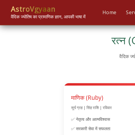
Skip
content
AstroVgyaan
to
Home
Ser
वैदिक ज्योतिष का प्रामाणिक ज्ञान, आपकी भाषा में
content
रत्न 
वैदिक ज्
माणिक (Ruby)
सूर्य ग्रह | सिंह राशि | रविवार
✅ नेतृत्व और आत्मविश्वास
✅ सरकारी सेवा में सफलता