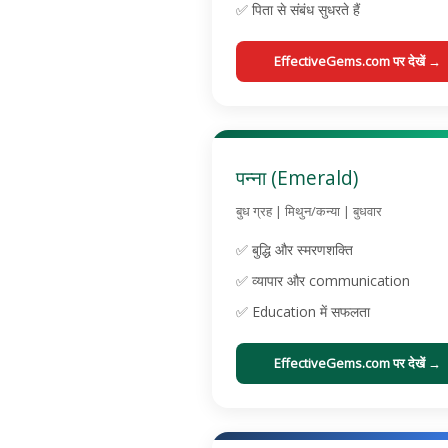
✅ पिता से संबंध सुधरते हैं
EffectiveGems.com पर देखें →
पन्ना (Emerald)
बुध ग्रह | मिथुन/कन्या | बुधवार
✅ बुद्धि और स्मरणशक्ति
✅ व्यापार और communication
✅ Education में सफलता
EffectiveGems.com पर देखें →