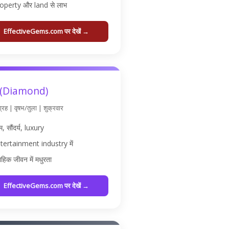
operty और land से लाभ
EffectiveGems.com पर देखें →
ा (Diamond)
ग्रह | वृषभ/तुला | शुक्रवार
म, सौंदर्य, luxury
tertainment industry में
ाहिक जीवन में मधुरता
EffectiveGems.com पर देखें →