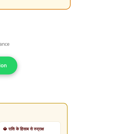
dance
ion
🔱 राशि के हिसाब से रुद्राक्ष