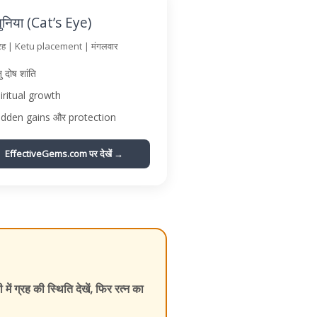
ुनिया (Cat’s Eye)
ग्रह | Ketu placement | मंगलवार
ु दोष शांति
iritual growth
dden gains और protection
EffectiveGems.com पर देखें →
 में ग्रह की स्थिति देखें, फिर रत्न का