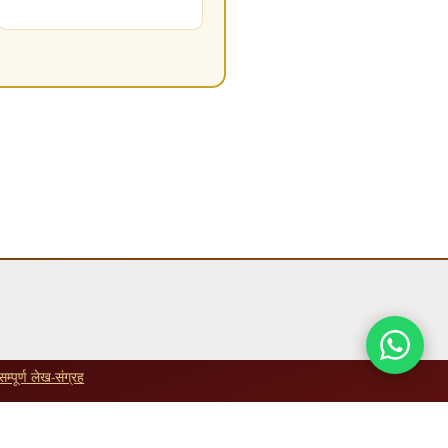
सम्पूर्ण लेख-संग्रह
republish karna mana hai.
Copyright Policy
padhein.