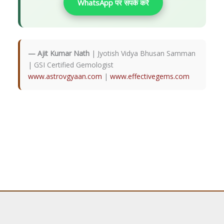
WhatsApp पर संपर्क करें
— Ajit Kumar Nath
| Jyotish Vidya Bhusan Samman
| GSI Certified Gemologist
www.astrovgyaan.com
|
www.effectivegems.com