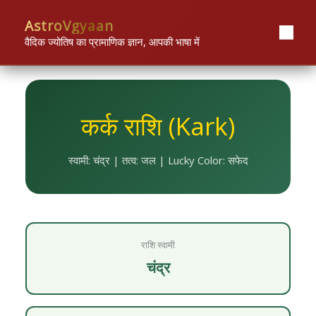
Skip
content
AstroVgyaan
to
content
वैदिक ज्योतिष का प्रामाणिक ज्ञान, आपकी भाषा में
कर्क राशि (Kark)
स्वामी: चंद्र | तत्व: जल | Lucky Color: सफेद
राशि स्वामी
चंद्र