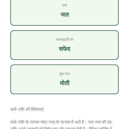
तत्व
जल
भाग्यशाली रंग
सफेद
शुभ रत्न
मोती
कर्क राशि की विशेषताएं
कर्क राशि के जातक चंद्र ग्रह के प्रभाव में आते हैं। जल तत्व की यह
राशि अपने जातकों को विशेष गुण और स्वभाव देती है। वैदिक ज्योतिष में