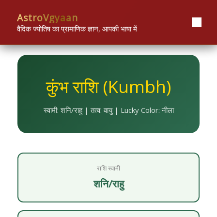
Skip
content
AstroVgyaan
to
content
वैदिक ज्योतिष का प्रामाणिक ज्ञान, आपकी भाषा में
कुंभ राशि (Kumbh)
स्वामी: शनि/राहु | तत्व: वायु | Lucky Color: नीला
राशि स्वामी
शनि/राहु