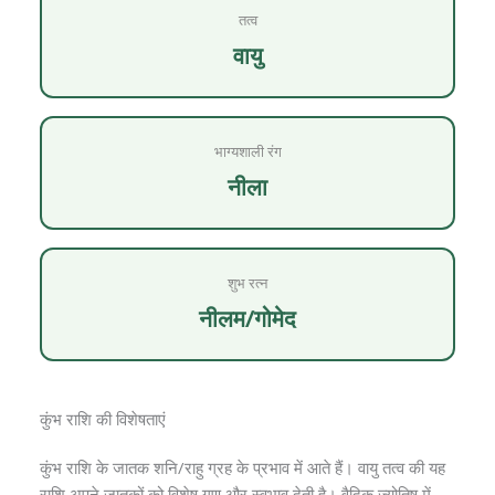
तत्व
वायु
भाग्यशाली रंग
नीला
शुभ रत्न
नीलम/गोमेद
कुंभ राशि की विशेषताएं
कुंभ राशि के जातक शनि/राहु ग्रह के प्रभाव में आते हैं। वायु तत्व की यह
राशि अपने जातकों को विशेष गुण और स्वभाव देती है। वैदिक ज्योतिष में