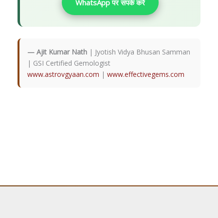
WhatsApp पर संपर्क करें
— Ajit Kumar Nath
| Jyotish Vidya Bhusan Samman
| GSI Certified Gemologist
www.astrovgyaan.com
|
www.effectivegems.com