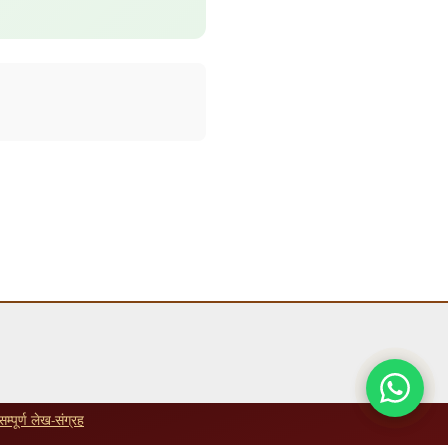
सम्पूर्ण लेख-संग्रह