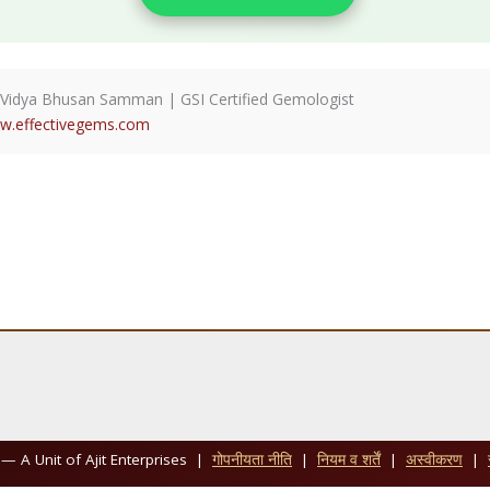
 Vidya Bhusan Samman | GSI Certified Gemologist
w.effectivegems.com
— A Unit of Ajit Enterprises |
गोपनीयता नीति
|
नियम व शर्तें
|
अस्वीकरण
|