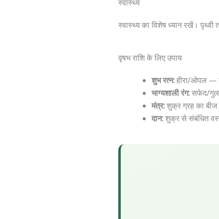
स्वास्थ्य
स्वास्थ्य का विशेष ध्यान रखें। पृथ्
वृषभ राशि के लिए उपाय
शुभ रत्न:
हीरा/ओपल — शु
भाग्यशाली रंग:
सफेद/गुला
मंत्र:
शुक्र ग्रह का बीज 
दान:
शुक्र से संबंधित वस