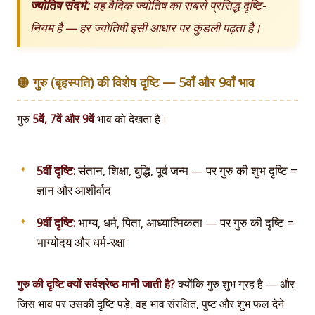
ज्योतिष संदर्भ:
यह वैदिक ज्योतिष का सबसे प्रसिद्ध दृष्टि-
नियम है — हर ज्योतिषी इसी आधार पर कुंडली पढ़ता है।
🟡 गुरु (बृहस्पति) की विशेष दृष्टि — 5वाँ और 9वाँ भाव
गुरु
5वें, 7वें और 9वें
भाव को देखता है।
5वीं दृष्टि:
संतान, शिक्षा, बुद्धि, पूर्व जन्म — पर गुरु की शुभ दृष्टि =
ज्ञान और आशीर्वाद
9वीं दृष्टि:
भाग्य, धर्म, पिता, आध्यात्मिकता — पर गुरु की दृष्टि =
भाग्योदय और धर्म-रक्षा
गुरु की दृष्टि क्यों सर्वश्रेष्ठ मानी जाती है?
क्योंकि गुरु शुभ ग्रह है — और
जिस भाव पर उसकी दृष्टि पड़े, वह भाव संरक्षित, पुष्ट और शुभ फल देने