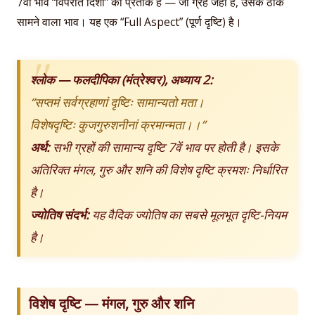
7वाँ भाव “विपरीत दिशा” का प्रतीक है — जो ग्रह जहाँ है, उसके ठीक
सामने वाला भाव। यह एक “Full Aspect” (पूर्ण दृष्टि) है।
श्लोक — फलदीपिका (मंत्रेश्वर), अध्याय 2:
“सप्तमं सर्वग्रहाणां दृष्टिः सामान्यतो मता।
विशेषदृष्टिः कुजगुरुशनीनां क्रमान्मता।।”
अर्थ:
सभी ग्रहों की सामान्य दृष्टि 7वें भाव पर होती है। इसके
अतिरिक्त मंगल, गुरु और शनि की विशेष दृष्टि क्रमशः निर्धारित
है।
ज्योतिष संदर्भ:
यह वैदिक ज्योतिष का सबसे मूलभूत दृष्टि-नियम
है।
विशेष दृष्टि — मंगल, गुरु और शनि