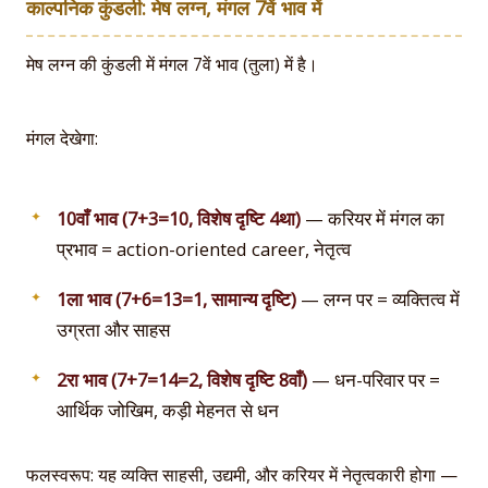
काल्पनिक कुंडली: मेष लग्न, मंगल 7वें भाव में
मेष लग्न की कुंडली में मंगल 7वें भाव (तुला) में है।
मंगल देखेगा:
10वाँ भाव (7+3=10, विशेष दृष्टि 4था)
— करियर में मंगल का
प्रभाव = action-oriented career, नेतृत्व
1ला भाव (7+6=13=1, सामान्य दृष्टि)
— लग्न पर = व्यक्तित्व में
उग्रता और साहस
2रा भाव (7+7=14=2, विशेष दृष्टि 8वाँ)
— धन-परिवार पर =
आर्थिक जोखिम, कड़ी मेहनत से धन
फलस्वरूप: यह व्यक्ति साहसी, उद्यमी, और करियर में नेतृत्वकारी होगा —