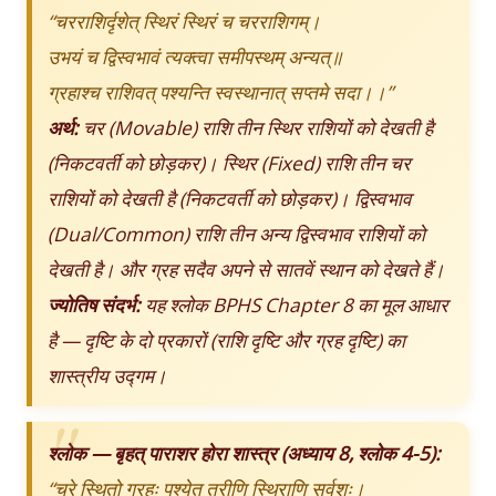
“चरराशिर्दृशेत् स्थिरं स्थिरं च चरराशिगम्।
उभयं च द्विस्वभावं त्यक्त्वा समीपस्थम् अन्यत्॥
ग्रहाश्च राशिवत् पश्यन्ति स्वस्थानात् सप्तमे सदा।।”
अर्थ:
चर (Movable) राशि तीन स्थिर राशियों को देखती है
(निकटवर्ती को छोड़कर)। स्थिर (Fixed) राशि तीन चर
राशियों को देखती है (निकटवर्ती को छोड़कर)। द्विस्वभाव
(Dual/Common) राशि तीन अन्य द्विस्वभाव राशियों को
देखती है। और ग्रह सदैव अपने से सातवें स्थान को देखते हैं।
ज्योतिष संदर्भ:
यह श्लोक BPHS Chapter 8 का मूल आधार
है — दृष्टि के दो प्रकारों (राशि दृष्टि और ग्रह दृष्टि) का
शास्त्रीय उद्गम।
श्लोक — बृहत् पाराशर होरा शास्त्र (अध्याय 8, श्लोक 4-5):
“चरे स्थितो ग्रहः पश्येत् त्रीणि स्थिराणि सर्वशः।