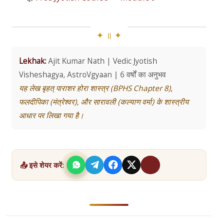
Lekhak:
Ajit Kumar Nath | Vedic Jyotish
Visheshagya, AstroVgyaan | 6 वर्षों का अनुभव
यह लेख बृहत् पाराशर होरा शास्त्र (BPHS Chapter 8),
फलदीपिका (मंत्रेश्वर), और सारावली (कल्याण वर्मा) के शास्त्रीय
आधार पर लिखा गया है।
📤 इसे शेयर करें: