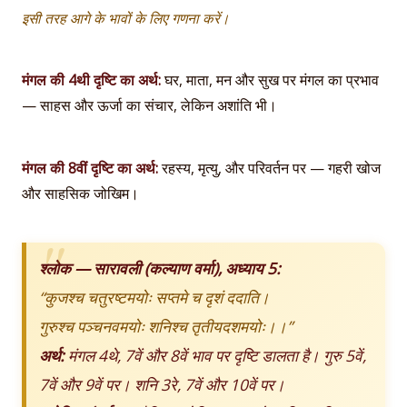
इसी तरह आगे के भावों के लिए गणना करें।
मंगल की 4थी दृष्टि का अर्थ:
घर, माता, मन और सुख पर मंगल का प्रभाव
— साहस और ऊर्जा का संचार, लेकिन अशांति भी।
मंगल की 8वीं दृष्टि का अर्थ:
रहस्य, मृत्यु, और परिवर्तन पर — गहरी खोज
और साहसिक जोखिम।
श्लोक — सारावली (कल्याण वर्मा), अध्याय 5:
“कुजश्च चतुरष्टमयोः सप्तमे च दृशं ददाति।
गुरुश्च पञ्चनवमयोः शनिश्च तृतीयदशमयोः।।”
अर्थ:
मंगल 4थे, 7वें और 8वें भाव पर दृष्टि डालता है। गुरु 5वें,
7वें और 9वें पर। शनि 3रे, 7वें और 10वें पर।