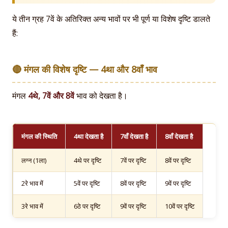
ये तीन ग्रह 7वें के अतिरिक्त अन्य भावों पर भी पूर्ण या विशेष दृष्टि डालते
हैं:
🔴 मंगल की विशेष दृष्टि — 4था और 8वाँ भाव
मंगल
4थे, 7वें और 8वें
भाव को देखता है।
मंगल की स्थिति
4था देखता है
7वाँ देखता है
8वाँ देखता है
लग्न (1ला)
4थे पर दृष्टि
7वें पर दृष्टि
8वें पर दृष्टि
2रे भाव में
5वें पर दृष्टि
8वें पर दृष्टि
9वें पर दृष्टि
3रे भाव में
6ठे पर दृष्टि
9वें पर दृष्टि
10वें पर दृष्टि