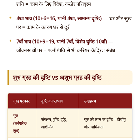
शनि = काम के लिए विदेश, कठोर परिश्रम
4था भाव (10+6=16, यानी 4था, सामान्य दृष्टि)
— घर और सुख
पर = काम के कारण घर से दूरी
7वाँ भाव (10+9=19, यानी 7वाँ, विशेष दृष्टि 10वाँ)
—
जीवनसाथी पर = पत्नी/पति से भी करियर-केंद्रित संबंध
शुभ ग्रह की दृष्टि vs अशुभ ग्रह की दृष्टि
ग्रह प्रकार
दृष्टि का प्रभाव
उदाहरण
गुरु
संरक्षण, पुष्टि, वृद्धि,
गुरु की लग्न पर दृष्टि = दीर्घायु
(सर्वश्रेष्ठ
आशीर्वाद
और धार्मिकता
शुभ)