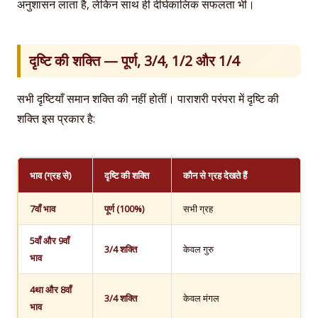
अनुशासन लाता है, लेकिन साथ ही दीर्घकालिक सफलता भी।
दृष्टि की शक्ति — पूर्ण, 3/4, 1/2 और 1/4
सभी दृष्टियाँ समान शक्ति की नहीं होतीं। पाराशरी परंपरा में दृष्टि की
शक्ति इस प्रकार है:
भाव (ग्रह से)
दृष्टि की शक्ति
कौन से ग्रह देखते हैं
7वाँ भाव
पूर्ण (100%)
सभी ग्रह
5वाँ और 9वाँ
3/4 शक्ति
केवल गुरु
भाव
4था और 8वाँ
3/4 शक्ति
केवल मंगल
भाव