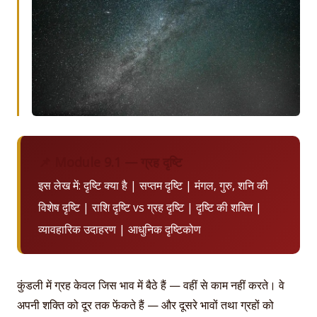
📌 Module 9.1 — ग्रह दृष्टि
इस लेख में: दृष्टि क्या है | सप्तम दृष्टि | मंगल, गुरु, शनि की
विशेष दृष्टि | राशि दृष्टि vs ग्रह दृष्टि | दृष्टि की शक्ति |
व्यावहारिक उदाहरण | आधुनिक दृष्टिकोण
कुंडली में ग्रह केवल जिस भाव में बैठे हैं — वहीं से काम नहीं करते। वे
अपनी शक्ति को दूर तक फेंकते हैं — और दूसरे भावों तथा ग्रहों को