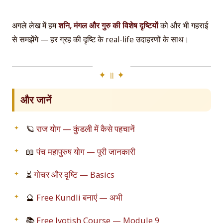
अगले लेख में हम
शनि, मंगल और गुरु की विशेष दृष्टियों
को और भी गहराई
से समझेंगे — हर ग्रह की दृष्टि के real-life उदाहरणों के साथ।
और जानें
🪐
राज योग — कुंडली में कैसे पहचानें
📖
पंच महापुरुष योग — पूरी जानकारी
⏳
गोचर और दृष्टि — Basics
🔮
Free Kundli बनाएं — अभी
📚
Free Jyotish Course — Module 9