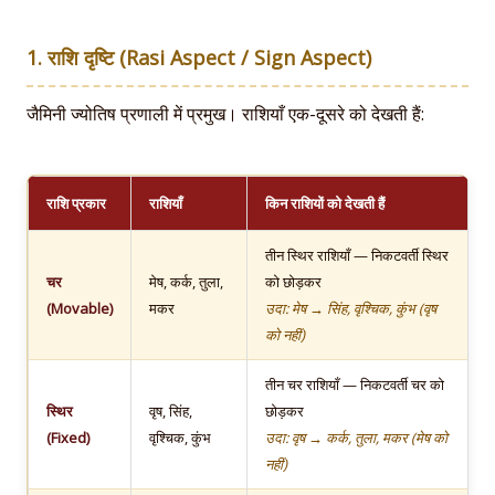
1. राशि दृष्टि (Rasi Aspect / Sign Aspect)
जैमिनी ज्योतिष प्रणाली में प्रमुख। राशियाँ एक-दूसरे को देखती हैं:
राशि प्रकार
राशियाँ
किन राशियों को देखती हैं
तीन स्थिर राशियाँ — निकटवर्ती स्थिर
चर
मेष, कर्क, तुला,
को छोड़कर
(Movable)
मकर
उदा: मेष → सिंह, वृश्चिक, कुंभ (वृष
को नहीं)
तीन चर राशियाँ — निकटवर्ती चर को
स्थिर
वृष, सिंह,
छोड़कर
(Fixed)
वृश्चिक, कुंभ
उदा: वृष → कर्क, तुला, मकर (मेष को
नहीं)