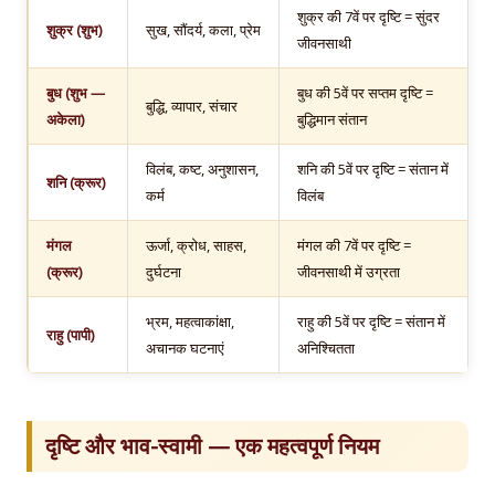
शुक्र की 7वें पर दृष्टि = सुंदर
शुक्र (शुभ)
सुख, सौंदर्य, कला, प्रेम
जीवनसाथी
बुध (शुभ —
बुध की 5वें पर सप्तम दृष्टि =
बुद्धि, व्यापार, संचार
अकेला)
बुद्धिमान संतान
विलंब, कष्ट, अनुशासन,
शनि की 5वें पर दृष्टि = संतान में
शनि (क्रूर)
कर्म
विलंब
मंगल
ऊर्जा, क्रोध, साहस,
मंगल की 7वें पर दृष्टि =
(क्रूर)
दुर्घटना
जीवनसाथी में उग्रता
भ्रम, महत्वाकांक्षा,
राहु की 5वें पर दृष्टि = संतान में
राहु (पापी)
अचानक घटनाएं
अनिश्चितता
दृष्टि और भाव-स्वामी — एक महत्वपूर्ण नियम