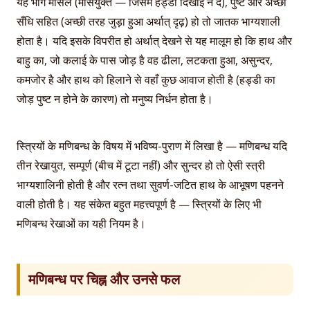
यह भाग माँसल (माँसयुक्त — जिसमें हड्डी दिखाई न दे), पुष्ट और अच्छी
सँधि सहित (अच्छी तरह जुड़ा हुआ अर्थात् दृढ़) हो तो जातक भाग्यशाली
होता है। यदि इसके विपरीत हो अर्थात् देखने से यह मालूम हो कि हाथ और
बाहु का, जो कलाई के पास जोड़ है वह ढीला, लटकता हुआ, असुन्दर,
कमजोर है और हाथ को हिलाने से वहाँ कुछ आवाज होती है (हड्डी का
जोड़ पुष्ट न होने के कारण) तो मनुष्य निर्धन होता है।
स्त्रियों के मणिबन्ध के विषय में भविष्य-पुराण में लिखा है — मणिबन्ध यदि
तीन रेखायुत, सम्पूर्ण (बीच में टूटा नहीं) और सुन्दर हो तो ऐसी स्त्री
भाग्यशालिनी होती है और रत्न तथा सुवर्ण-जटित हाथ के आभूषण पहनने
वाली होती है। यह संकेत बहुत महत्त्वपूर्ण है — स्त्रियों के लिए भी
मणिबन्ध रेखाओं का यही नियम है।
मणिबन्ध पर चिह्न और उनसे फल