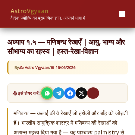
Skip
content
AstroVgyaan
to
content
वैदिक ज्योतिष का प्रामाणिक ज्ञान, आपकी भाषा में
अध्याय १.५ — मणिबन्ध रेखाएँ | आयु, भाग्य और
सौभाग्य का रहस्य | हस्त-रेखा-विज्ञान
By
Astro Vgyaan
/
16/06/2026
📤 इसे शेयर करें:
मणिबन्ध — कलाई की वे रेखाएँ जो हथेली और बाँह को जोड़ती
हैं। भारतीय सामुद्रिक शास्त्र में मणिबन्ध की रेखाओं को
अत्यन्त महत्त्व दिया गया है — यह पाश्चात्य palmistry से