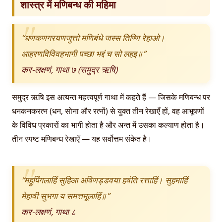
शास्त्र में मणिबन्ध की महिमा
“धणकणगरयणजुत्तो मणिबंधे जस्स तिण्णि रेहाओ।
आहरणविविवहभागी पच्छा भद्दं च सो लहइ॥”
कर-लक्षणं, गाथा ७ (समुद्र ऋषि)
समुद्र ऋषि इस अत्यन्त महत्त्वपूर्ण गाथा में कहते हैं — जिसके मणिबन्ध पर
धनकनकरत्न (धन, सोना और रत्नों) से युक्त तीन रेखाएँ हों, वह आभूषणों
के विविध प्रकारों का भागी होता है और अन्त में उसका कल्याण होता है।
तीन स्पष्ट मणिबन्ध रेखाएँ — यह सर्वोत्तम संकेत है।
“महुपिंगलाहिं सुहिआ अविणड्डवया हवंति रत्ताहिं। सुहमाहिं
मेहावी सुभगा य समत्तमूलाहिं॥”
कर-लक्षणं, गाथा ८