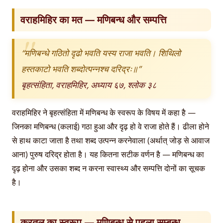
वराहमिहिर का मत — मणिबन्ध और सम्पत्ति
“मणिबन्धे गठितो दृढो भवति यस्य राजा भवति। शिथिलो
हस्तकाटो भवति शब्दोत्पन्नश्च दरिद्रः॥”
बृहत्संहिता, वराहमिहिर, अध्याय ६७, श्लोक ३८
वराहमिहिर ने बृहत्संहिता में मणिबन्ध के स्वरूप के विषय में कहा है —
जिनका मणिबन्ध (कलाई) गठा हुआ और दृढ़ हो वे राजा होते हैं। ढीला होने
से हाथ काटा जाता है तथा शब्द उत्पन्न करनेवाला (अर्थात् जोड़ से आवाज
आना) पुरुष दरिद्र होता है। यह कितना सटीक वर्णन है — मणिबन्ध का
दृढ़ होना और उसका शब्द न करना स्वास्थ्य और सम्पत्ति दोनों का सूचक
है।
करतल का स्वरूप — मणिबन्ध से पहला सम्बन्ध