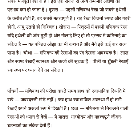
सबसे मजबूत निशानी हैं। इस एक संकेत से अन्य कमजोर लक्षणों का
प्रभाव कम हो जाता है। दूसरा — पहली मणिबन्ध रेखा जो सबसे हथेली
के करीब होती है, वह सबसे महत्त्वपूर्ण है। यह रेखा जितनी स्पष्ट और गहरी
होगी, आयु उतनी ही निश्चित। तीसरा — स्त्रियों में पहली मणिबन्ध रेखा
यदि हथेली की ओर मुड़ी हो और गोलाई लिए हो तो प्रसव में कठिनाई का
संकेत है — यह पण्डित ओझा का भी कथन है और मैंने इसे कई बार सत्य
पाया है। चौथा — मणिबन्ध की रेखाओं का रंग देखना आवश्यक है। लाल
और स्पष्ट रेखाएँ स्वास्थ्य और ऊर्जा की सूचक हैं। पीली या धुँधली रेखाएँ
स्वास्थ्य पर ध्यान देने का संकेत।
पाँचवाँ — मणिबन्ध की परीक्षा करते समय हाथ को स्वाभाविक स्थिति में
रखें — जबरदस्ती मोड़ें नहीं। जब हाथ स्वाभाविक अवस्था में हो तभी
रेखाएँ अपने असली रूप में दिखती हैं। छठा — मणिबन्ध से निकलने वाली
रेखाओं को ध्यान से देखें — ये यात्रा, भाग्योदय और महत्त्वपूर्ण जीवन-
घटनाओं का संकेत देती हैं।