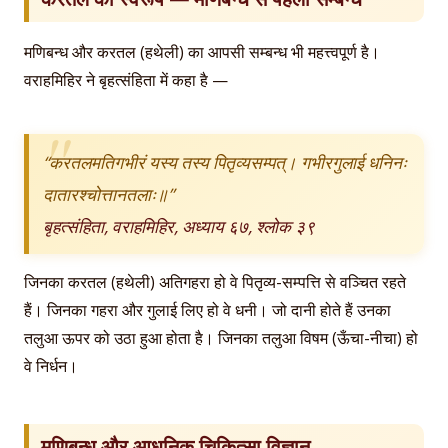
मणिबन्ध और करतल (हथेली) का आपसी सम्बन्ध भी महत्त्वपूर्ण है।
वराहमिहिर ने बृहत्संहिता में कहा है —
“करतलमतिगभीरं यस्य तस्य पितृव्यसम्पत्। गभीरगुलाई धनिनः
दातारश्चोत्तानतलाः॥”
बृहत्संहिता, वराहमिहिर, अध्याय ६७, श्लोक ३९
जिनका करतल (हथेली) अतिगहरा हो वे पितृव्य-सम्पत्ति से वञ्चित रहते
हैं। जिनका गहरा और गुलाई लिए हो वे धनी। जो दानी होते हैं उनका
तलुआ ऊपर को उठा हुआ होता है। जिनका तलुआ विषम (ऊँचा-नीचा) हो
वे निर्धन।
मणिबन्ध और आधुनिक चिकित्सा विज्ञान