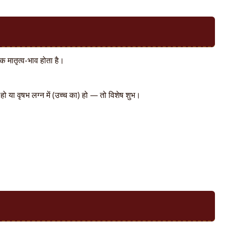
िक मातृत्व-भाव होता है।
ो या वृषभ लग्न में (उच्च का) हो — तो विशेष शुभ।