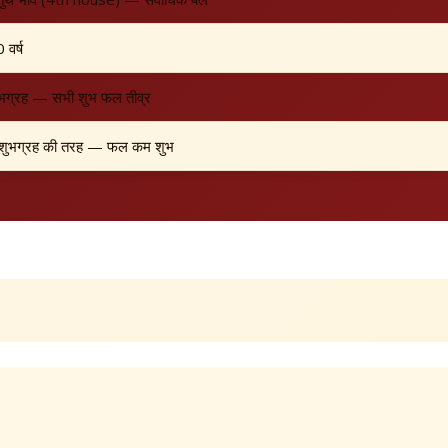
 वर्ष
भग्रह — सभी शुभ फल तीव्र
शुभग्रह की तरह — फल कम शुभ