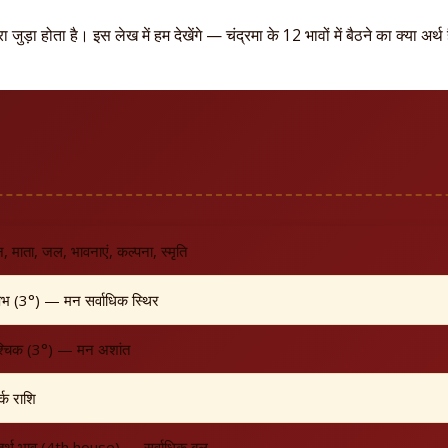
ड़ा होता है। इस लेख में हम देखेंगे — चंद्रमा के 12 भावों में बैठने का क्या अर्
, माता, जल, भावनाएं, कल्पना, स्मृति
षभ (3°) — मन सर्वाधिक स्थिर
श्चिक (3°) — मन अशांत
्क राशि
ुर्थ भाव (4th house) — सर्वाधिक बल