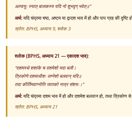
अल्पायुः स्यात् बालकस्य यदि नो शुभदृग् भवेत्॥”
अर्थ:
यदि चंद्रमा षष्ठ, अष्टम या द्वादश भाव में हो और पाप ग्रह की दृष्टि
स्रोत: BPHS, अध्याय 9, श्लोक 3
श्लोक (BPHS, अध्याय 21 — एकादश भाव):
“दशमस्थे शशांके च दशमेशो यदा बली।
त्रिकोणे दशमाधीशः लग्नेशो बलवान् यदि॥
तदा कीर्तिमवाप्नोति जातको नात्र संशयः।”
अर्थ:
यदि चंद्रमा दशम भाव में हो और दशमेश बलवान हो, तथा त्रिकोण से
स्रोत: BPHS, अध्याय 21