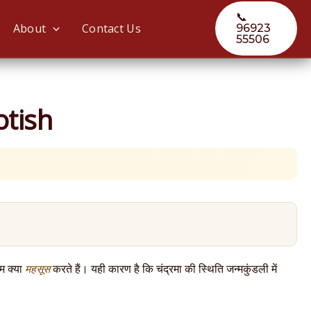
📞
Search
About
Contact Us
96923
55506
yotish
हम क्या
महसूस
करते हैं। यही कारण है कि चंद्रमा की स्थिति जन्मकुंडली में