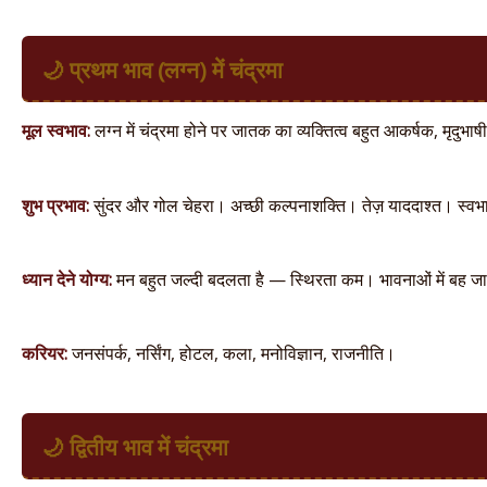
🌙 प्रथम भाव (लग्न) में चंद्रमा
मूल स्वभाव:
लग्न में चंद्रमा होने पर जातक का व्यक्तित्व बहुत आकर्षक, मृदुभाष
शुभ प्रभाव:
सुंदर और गोल चेहरा। अच्छी कल्पनाशक्ति। तेज़ याददाश्त। स्वभाव
ध्यान देने योग्य:
मन बहुत जल्दी बदलता है — स्थिरता कम। भावनाओं में बह जाने क
करियर:
जनसंपर्क, नर्सिंग, होटल, कला, मनोविज्ञान, राजनीति।
🌙 द्वितीय भाव में चंद्रमा