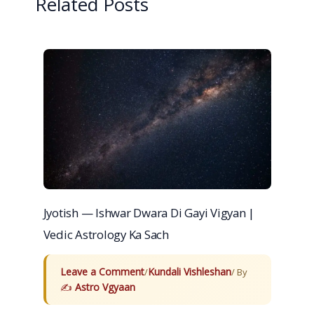
Related Posts
Jyotish — Ishwar Dwara Di Gayi Vigyan |
Vedic Astrology Ka Sach
Leave a Comment
Kundali Vishleshan
/
/ By
Astro Vgyaan