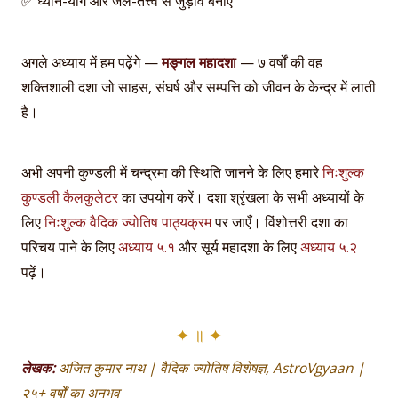
✅ ध्यान-योग और जल-तत्त्व से जुड़ाव बनाएँ
अगले अध्याय में हम पढ़ेंगे —
मङ्गल महादशा
— ७ वर्षों की वह
शक्तिशाली दशा जो साहस, संघर्ष और सम्पत्ति को जीवन के केन्द्र में लाती
है।
अभी अपनी कुण्डली में चन्द्रमा की स्थिति जानने के लिए हमारे
निःशुल्क
कुण्डली कैलकुलेटर
का उपयोग करें। दशा श्रृंखला के सभी अध्यायों के
लिए
निःशुल्क वैदिक ज्योतिष पाठ्यक्रम
पर जाएँ। विंशोत्तरी दशा का
परिचय पाने के लिए
अध्याय ५.१
और सूर्य महादशा के लिए
अध्याय ५.२
पढ़ें।
लेखक:
अजित कुमार नाथ | वैदिक ज्योतिष विशेषज्ञ, AstroVgyaan |
२५+ वर्षों का अनुभव