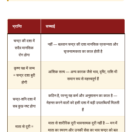
भ्रान्ति
सच्चाई
चन्द्र की दशा में
नहीं — बलवान चन्द्र की दशा मानसिक प्रसन्नता और
सदैव मानसिक
सृजनात्मकता का काल होती है
रोग होगा
कृष्ण पक्ष में जन्म
आंशिक सत्य — अन्य कारक जैसे भाव, दृष्टि, राशि भी
= चन्द्र दशा बुरी
समान रूप से महत्त्वपूर्ण हैं
होगी
कठिन है, परन्तु यह कर्म और अनुशासन का काल है —
चन्द्र-शनि दशा में
मेहनत करने वालों को इसी दशा में बड़ी उपलब्धियाँ मिलती
सब कुछ नष्ट होगा
हैं
माता से शारीरिक दूरी भावनात्मक दूरी नहीं है — मन में
माता से दूरी =
माता का स्मरण और उनकी सेवा का भाव चन्द्र को बल