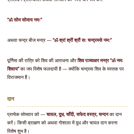
“ॐ सोम सोमाय नमः”
अथवा चन्द्र बीज मन्त्र —
“ॐ श्रां श्रीं श्रौं सः चन्द्रमसे नमः”
पूर्णिमा की रात्रि को शिव की आराधना और
शिव पञ्चाक्षर मन्त्र “ॐ नमः
शिवाय”
का जप विशेष फलदायी है — क्योंकि चन्द्रमा शिव के मस्तक पर
विराजमान हैं।
दान
प्रत्येक सोमवार को —
चावल, दूध, चाँदी, सफेद वस्त्र, चन्दन
का दान
करें। किसी ब्राह्मण को अथवा गोशाला में दूध और चावल दान करना
विशेष शुभ है।