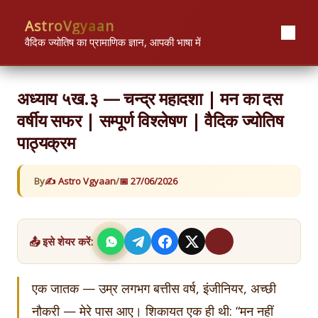
Skip
content
AstroVgyaan
to
content
वैदिक ज्योतिष का प्रामाणिक ज्ञान, आपकी भाषा में
अध्याय ५ख.३ — चन्द्र महादशा | मन का दस
वर्षीय सफर | सम्पूर्ण विश्लेषण | वैदिक ज्योतिष
पाठ्यक्रम
By
Astro Vgyaan
/
27/06/2026
📤 इसे शेयर करें:
एक जातक — उम्र लगभग बत्तीस वर्ष, इंजीनियर, अच्छी
नौकरी — मेरे पास आए। शिकायत एक ही थी: “मन नहीं