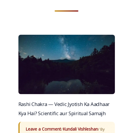
Rashi Chakra — Vedic Jyotish Ka Aadhaar
Kya Hai? Scientific aur Spiritual Samajh
Leave a Comment
Kundali Vishleshan
/
/ By