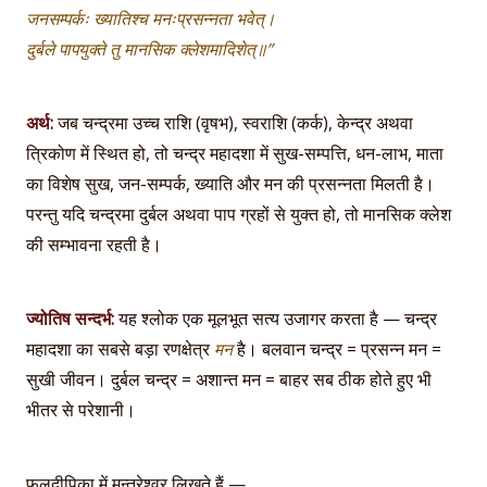
जनसम्पर्कः ख्यातिश्च मनःप्रसन्नता भवेत्।
दुर्बले पापयुक्ते तु मानसिक क्लेशमादिशेत्॥”
अर्थ:
जब चन्द्रमा उच्च राशि (वृषभ), स्वराशि (कर्क), केन्द्र अथवा
त्रिकोण में स्थित हो, तो चन्द्र महादशा में सुख-सम्पत्ति, धन-लाभ, माता
का विशेष सुख, जन-सम्पर्क, ख्याति और मन की प्रसन्नता मिलती है।
परन्तु यदि चन्द्रमा दुर्बल अथवा पाप ग्रहों से युक्त हो, तो मानसिक क्लेश
की सम्भावना रहती है।
ज्योतिष सन्दर्भ:
यह श्लोक एक मूलभूत सत्य उजागर करता है — चन्द्र
महादशा का सबसे बड़ा रणक्षेत्र
मन
है। बलवान चन्द्र = प्रसन्न मन =
सुखी जीवन। दुर्बल चन्द्र = अशान्त मन = बाहर सब ठीक होते हुए भी
भीतर से परेशानी।
फलदीपिका में मन्त्रेश्वर लिखते हैं —