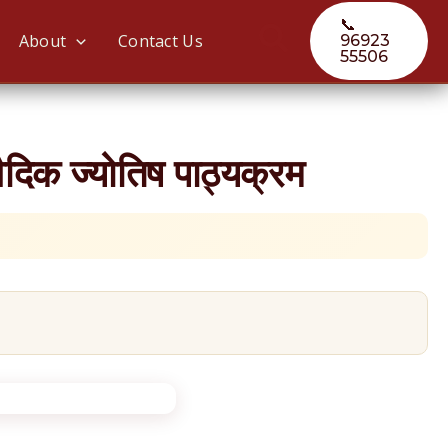
📞
Search
About
Contact Us
96923
55506
ैदिक ज्योतिष पाठ्यक्रम