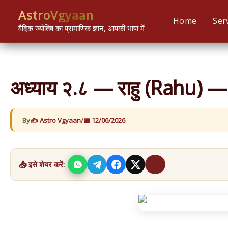
Skip
content
AstroVgyaan
to
Home
Ser
वैदिक ज्योतिष का प्रामाणिक ज्ञान, आपकी भाषा में
content
अध्याय २.८ — राहु (Rahu) — माय
By
Astro Vgyaan
/
12/06/2026
📤 इसे शेयर करें: