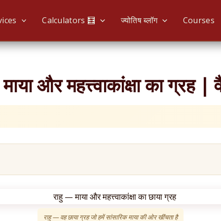
vices
Calculators 🧮
ज्योतिष ब्लॉग
Courses
ा और महत्त्वाकांक्षा का ग्रह | व
राहु — वह छाया ग्रह जो हमें सांसारिक माया की ओर खींचता है