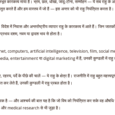
भूत कारकत्व माया है। भ्रम, छल, धोखा, जादू-टोना, सम्मोहन — ये सब राहु के अन्त
 करते हैं और हम वास्तव में जो हैं — इस अन्तर को भी राहु नियंत्रित करता है।
 विदेश में निवास और अन्तर्राष्ट्रीय व्यापार राहु के कारकत्व में आते हैं। जिन जात
ा प्रभाव दशम, नवम या द्वादश भाव से होता है।
et, computers, artificial intelligence, television, film, social me
dia, entertainment या digital marketing में हैं, उनकी कुण्डली में राहु का 
, रहस्य, पर्दे के पीछे की चालें — ये राहु के क्षेत्र हैं। राजनीति में राहु बहुत महत्त्व
 कर लेते हैं, उनकी कुण्डली में राहु प्रबल होता है।
रक है — और आश्चर्य की बात यह है कि जो विष को नियंत्रित कर सके वह औषधि भ
र medical research से भी जुड़ा है।