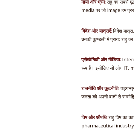
माया और भ्रम:
राहु का सबसे मूल
media पर जो image हम प्रस्तुत
विदेश और यात्राएँ:
विदेश यात्रा,
उनकी कुण्डली में प्रायः राहु क
प्रौद्योगिकी और मीडिया:
Intern
रूप हैं। इसीलिए जो लोग IT, me
राजनीति और कूटनीति:
षड्यन्त्र
जनता को अपनी बातों से सम्मोहित
विष और औषधि:
राहु विष का का
pharmaceutical industry औ