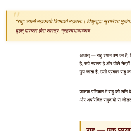
“राहुः श्यामो महाकायो विषमाक्षो महाबलः। विधुन्तुदः सुरारिश्च भुजंग
बृहत् पाराशर होरा शास्त्र, ग्रहस्वभावाध्याय
अर्थात् — राहु श्याम वर्ण का है
है, सर्प स्वरूप है और पीले नेत
छुप जाता है, उसी प्रकार राहु क
जातक परिजात में राहु को शनि के
और अपरिचित समुदायों से जोड
राहु — एक छाया 