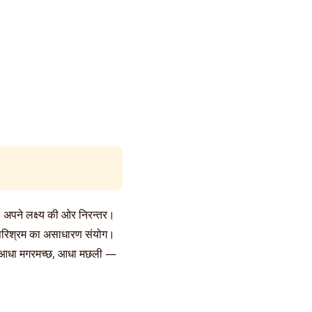
, अपने लक्ष्य की ओर निरन्तर।
र परिश्रम का असाधारण संयोग।
है — आधा मगरमच्छ, आधा मछली —