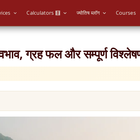
vices
Calculators 🧮
ज्योतिष ब्लॉग
Courses
ाव, ग्रह फल और सम्पूर्ण विश्लेषण