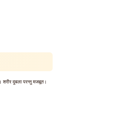
। शरीर दुबला परन्तु मजबूत।
।