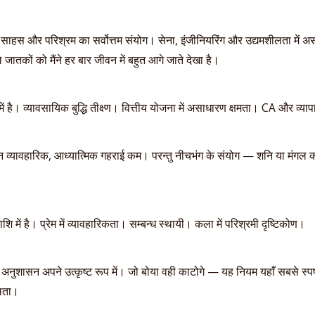
ाहस और परिश्रम का सर्वोत्तम संयोग। सेना, इंजीनियरिंग और उद्यमशीलता में अस
े जातकों को मैंने हर बार जीवन में बहुत आगे जाते देखा है।
में है। व्यावसायिक बुद्धि तीक्ष्ण। वित्तीय योजना में असाधारण क्षमता। CA और व्या
न व्यावहारिक, आध्यात्मिक गहराई कम। परन्तु नीचभंग के संयोग — शनि या मंगल की
ाशि में है। प्रेम में व्यावहारिकता। सम्बन्ध स्थायी। कला में परिश्रमी दृष्टिकोण।
अनुशासन अपने उत्कृष्ट रूप में। जो बोया वही काटोगे — यह नियम यहाँ सबसे स्पष्
फलता।