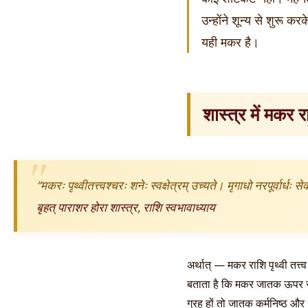
उन्होंने शून्य से शुरू क
यही मकर है।
शास्त्र में मकर 
“मकरः पृथ्वीतत्त्वश्चरः शनेः स्वक्षेत्रम् उच्यते। मृगाधो नरपूर्वार्धः
बृहत् पाराशर होरा शास्त्र, राशि स्वभावाध्याय
अर्थात् — मकर राशि पृथ्वी तत्त्व 
बताता है कि मकर जातक ऊपर से
ग्रह हों तो जातक कर्मनिष्ठ और