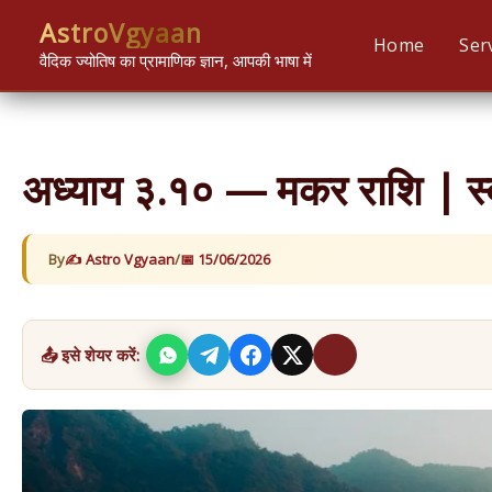
Skip
content
AstroVgyaan
to
Home
Ser
वैदिक ज्योतिष का प्रामाणिक ज्ञान, आपकी भाषा में
content
अध्याय ३.१० — मकर राशि | स्वभ
By
Astro Vgyaan
/
15/06/2026
📤 इसे शेयर करें: