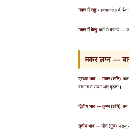
मकर में राहु:
महत्त्वाकांक्षा द
मकर में केतु:
कर्म से वैराग्य 
मकर लग्न — बारह
प्रथम भाव — मकर (शनि):
मकर 
स्वभाव में संयम और दृढ़ता।
द्वितीय भाव — कुम्भ (शनि):
धन स
तृतीय भाव — मीन (गुरु):
पराक्र