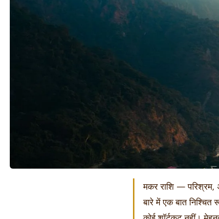
मकर राशि — परिश्रम, अन
बारे में एक बात निश्चित 
कोई शॉर्टकट नहीं। मेहन