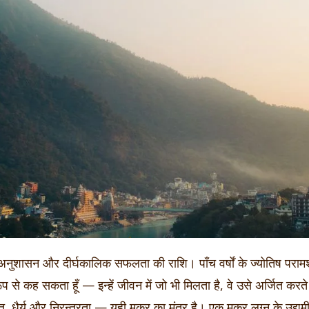
ुशासन और दीर्घकालिक सफलता की राशि। पाँच वर्षों के ज्योतिष परामर्श
रूप से कह सकता हूँ — इन्हें जीवन में जो भी मिलता है, वे उसे अर्जित कर
त, धैर्य और निरन्तरता — यही मकर का मंत्र है। एक मकर लग्न के उद्यमी 