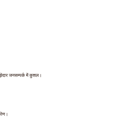
ेदार जनसम्पर्क में कुशल।
िकोण।