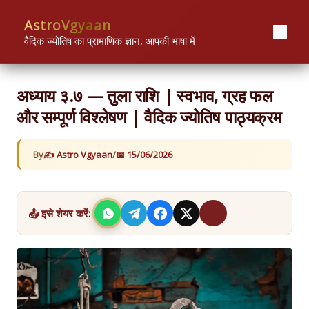
Skip
content
AstroVgyaan
to
content
वैदिक ज्योतिष का प्रामाणिक ज्ञान, आपकी भाषा में
अध्याय ३.७ — तुला राशि | स्वभाव, ग्रह फल
और सम्पूर्ण विश्लेषण | वैदिक ज्योतिष पाठ्यक्रम
By
Astro Vgyaan
/
15/06/2026
📤 इसे शेयर करें: