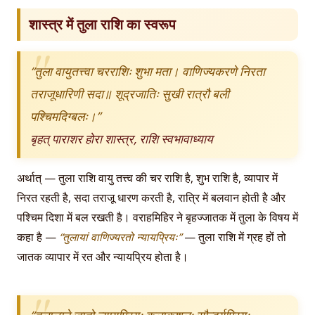
शास्त्र में तुला राशि का स्वरूप
“तुला वायुतत्त्वा चरराशिः शुभा मता। वाणिज्यकरणे निरता
तराजूधारिणी सदा॥ शूद्रजातिः सुखी रात्रौ बली
पश्चिमदिग्बलः।”
बृहत् पाराशर होरा शास्त्र, राशि स्वभावाध्याय
अर्थात् — तुला राशि वायु तत्त्व की चर राशि है, शुभ राशि है, व्यापार में
निरत रहती है, सदा तराजू धारण करती है, रात्रि में बलवान होती है और
पश्चिम दिशा में बल रखती है। वराहमिहिर ने बृहज्जातक में तुला के विषय में
कहा है —
“तुलायां वाणिज्यरतो न्यायप्रियः”
— तुला राशि में ग्रह हों तो
जातक व्यापार में रत और न्यायप्रिय होता है।
“तुलालग्ने जातो न्यायप्रियः कलाकुशलः सौन्दर्यप्रियः